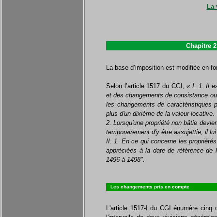
La 
Chapitre 2
La base d’imposition est modifiée en 
Selon l’article 1517 du CGI,
« I. 1. Il
et des changements de consistance ou d
les changements de caractéristiques p
plus d'un dixième de la valeur locative.
2. Lorsqu'une propriété non bâtie devien
temporairement d'y être assujettie, il lu
II. 1. En ce qui concerne les propriété
appréciées à la date de référence de l
1496 à 1498
".
Les changements pris en compte
L'article 1517-I du CGI énumère cinq