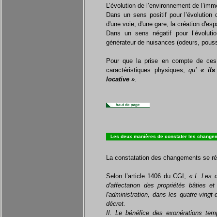
L’évolution de l’environnement de l’imme
Dans un sens positif pour l’évolution 
d'une voie, d'une gare, la création d'es
Dans un sens négatif pour l’évolution
générateur de nuisances (odeurs, poussi
Pour que la prise en compte de ces
caractéristiques physiques
,
qu’
« ils 
locative »
.
Les deux manières de constater les change
La constatation des changements se ré
Selon l’article 1406 du CGI,
« I. Les 
d'affectation des propriétés bâties e
l'administration, dans les quatre-vingt-
décret.
II. Le bénéfice des exonérations temp