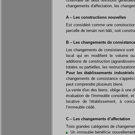
l'intervalle de deux révisions généra
changements d'affectation, les change
A – Les constructions nouvelles
Est considéré comme une construction n
parcelle de terrain non bâti, soit cons
B – Les changements de consistanc
Les changements de consistance sont 
local qui en modifient le volume ou
additions de construction (agrandisseme
totales ou partielles, les restructuratio
Pour les établissements industriel
changements de consistance s'apprécien
peut comprendre plusieurs biens.
La vente d'un des biens, oblige à une d
évaluation de l'immeuble considéré, et
locative de l'établissement, à concu
l’immeuble cédé.
C – Les changements d’affectation
Trois grandes catégories de changement
Un immeuble bénéficie nouvellement d