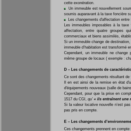
cette exonération.
Un immeuble est nouvellement soumis à
soumis auparavant à la taxe foncière su
Les changements d'affectation entre 
Les immeubles imposables à la taxe fo
affectation, entre quatre groupes qu
commerciaux et biens assimilés
,
établi
Si un immeuble change de destination, 
immeuble d’habitation est transformé 
Cependant, un immeuble ne change pas
même groupe de locaux ( exemple : cha
D – Les changements de caractérist
Ce sont des changements résultant de t
Il en est ainsi de la remise en état d'
d'équipements nouveaux (salle de bains
Cependant, pour que la prise en compt
1517 du CGI,
qu’
« ils entraînent une 
Si la valeur locative nouvelle n’est p
pas pris en compte.
E – Les changements d’environneme
Ces changements prennent en compte no