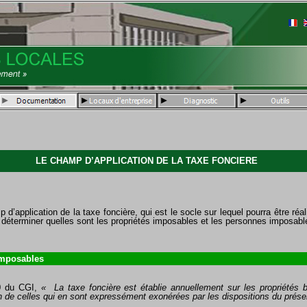
LE CHAMP D’APPLICATION DE LA TAXE FONCIERE
d’application de la taxe foncière, qui est le socle sur lequel pourra être réali
t déterminer quelles sont les propriétés imposables et les personnes imposabl
imposables
80 du CGI,
« La taxe foncière est établie annuellement sur les propriétés 
n de celles qui en sont expressément exonérées par les dispositions du prése