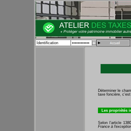
Déterminer le champ 
taxe foncière, c’es
Les propriétés 
Selon l’article 13
France à l'exceptio